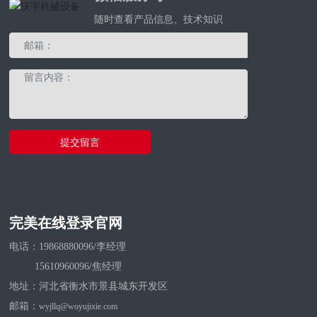
随时查看产品信息、技术知识
提交留言
完美在线登录官网
电话：
1
9868880096/李经理
15610960096/焦经理
地址：河北省衡水市景县城东开发区
邮箱：
wyjllq@woyujixie.com