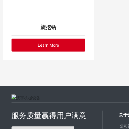
旋挖钻
Learn More
服务质量赢得用户满意
关于
公司